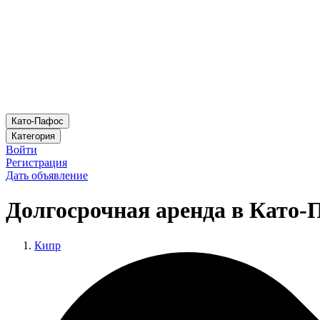
Като-Пафос
Категория
Войти
Регистрация
Дать объявление
Долгосрочная аренда в Като-
Кипр