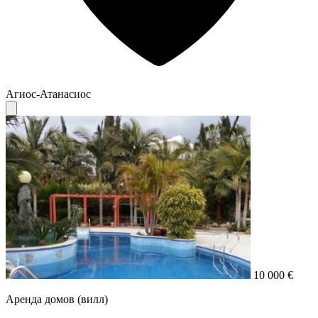
Агиос-Атанасиос
10 000 €
Аренда домов (вилл)