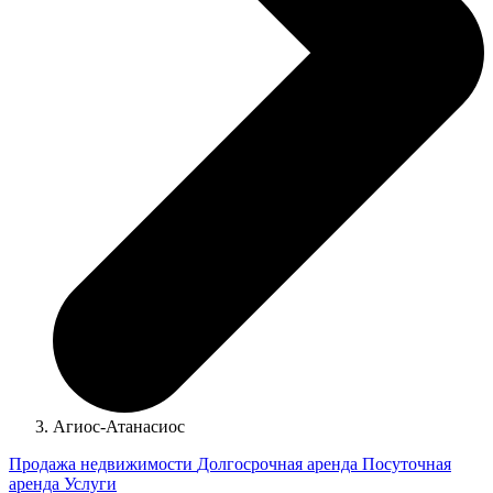
Агиос-Атанасиос
Продажа недвижимости
Долгосрочная аренда
Посуточная
аренда
Услуги