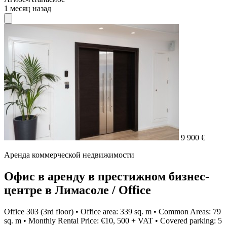
1 месяц назад
9 900 €
Аренда коммерческой недвижимости
Офис в аренду в престижном бизнес-
центре в Лимасоле / Office
Office 303 (3rd floor) • Office area: 339 sq. m • Common Areas: 79
sq. m • Monthly Rental Price: €10, 500 + VAT • Covered parking: 5