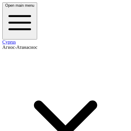
Open main menu
Cyprus
Агиос-Атанасиос