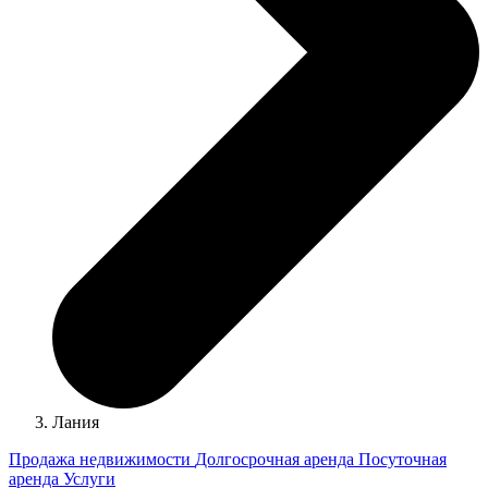
Лания
Продажа недвижимости
Долгосрочная аренда
Посуточная
аренда
Услуги