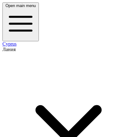
Open main menu
Cyprus
Лания