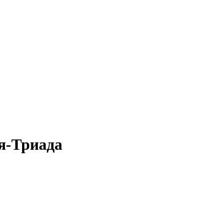
я-Триада