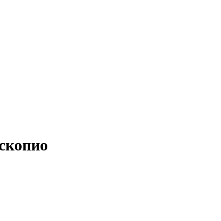
скопио