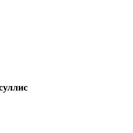
суллис