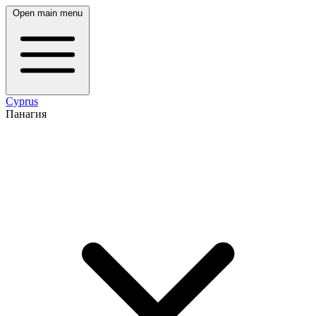
Open main menu
Cyprus
Панагия