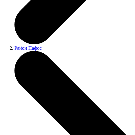
Район Пафос