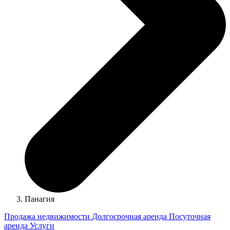
Панагия
Продажа недвижимости
Долгосрочная аренда
Посуточная
аренда
Услуги