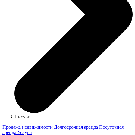
Писури
Продажа недвижимости
Долгосрочная аренда
Посуточная
аренда
Услуги