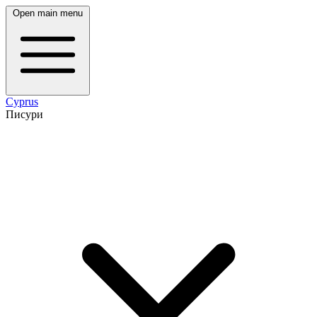
Open main menu
Cyprus
Писури