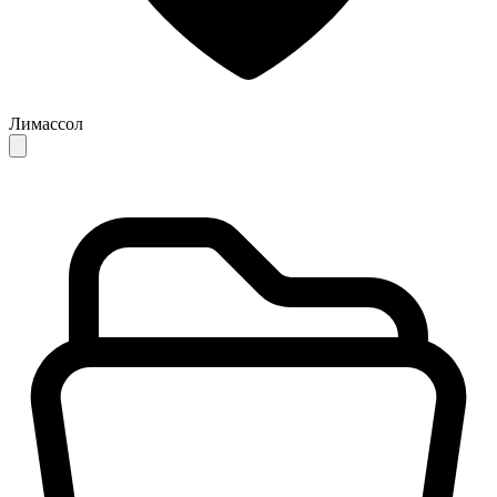
Лимассол