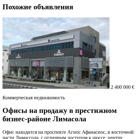
Похожие объявления
2 400 000 €
Коммерческая недвижимость
Офисы на продажу в престижном
бизнес-районе Лимасола
Офис находится на проспекте Агиос Афанасиос, в восточной
части Лимассола, с отличным доступом к шоссе, центру