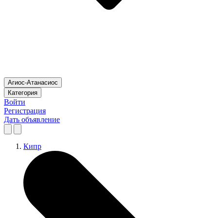
Агиос-Атанасиос
Категория
Войти
Регистрация
Дать объявление
Кипр