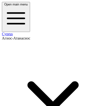
Open main menu
Cyprus
Агиос-Атанасиос