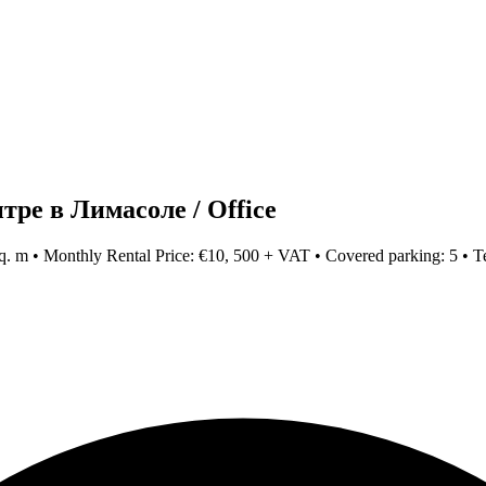
тре в Лимасоле / Office
79 sq. m • Monthly Rental Price: €10, 500 + VAT • Covered parking: