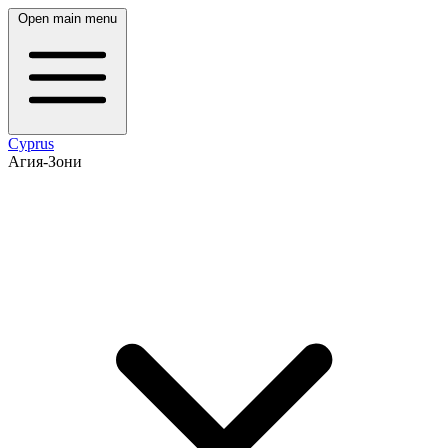
Open main menu
Cyprus
Агия-Зони