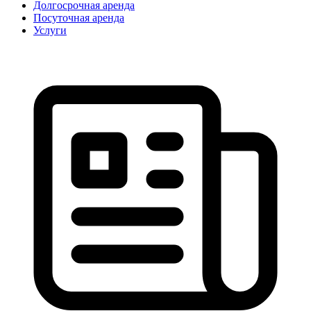
Долгосрочная аренда
Посуточная аренда
Услуги