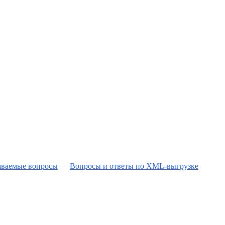
даваемые вопросы
—
Вопросы и ответы по XML-выгрузке