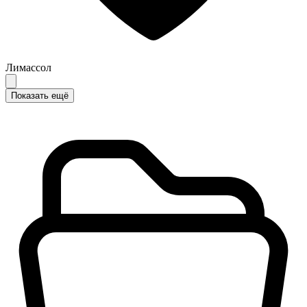
Лимассол
Показать ещё