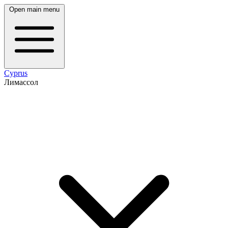
Open main menu
Cyprus
Лимассол