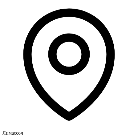
Лимассол