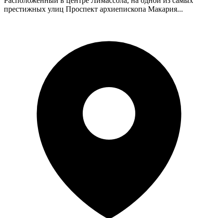
Расположенный в центре Лимассола, на одной из самых
престижных улиц Проспект архиепископа Макария...