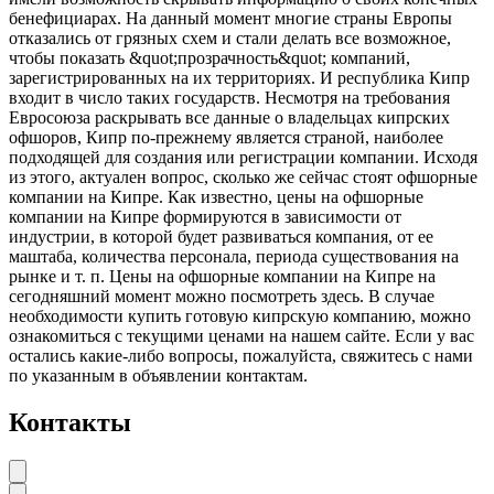
бенефициарах. На данный момент многие страны Европы
отказались от грязных схем и стали делать все возможное,
чтобы показать &quot;прозрачность&quot; компаний,
зарегистрированных на их территориях. И республика Кипр
входит в число таких государств. Несмотря на требования
Евросоюза раскрывать все данные о владельцах кипрских
офшоров, Кипр по-прежнему является страной, наиболее
подходящей для создания или регистрации компании. Исходя
из этого, актуален вопрос, сколько же сейчас стоят офшорные
компании на Кипре. Как известно, цены на офшорные
компании на Кипре формируются в зависимости от
индустрии, в которой будет развиваться компания, от ее
маштаба, количества персонала, периода существования на
рынке и т. п. Цены на офшорные компании на Кипре на
сегодняшний момент можно посмотреть здесь. В случае
необходимости купить готовую кипрскую компанию, можно
ознакомиться с текущими ценами на нашем сайте. Если у вас
остались какие-либо вопросы, пожалуйста, свяжитесь с нами
по указанным в объявлении контактам.
Контакты