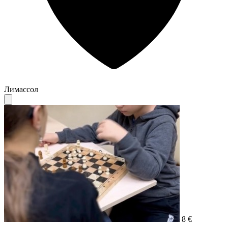
Лимассол
8 €