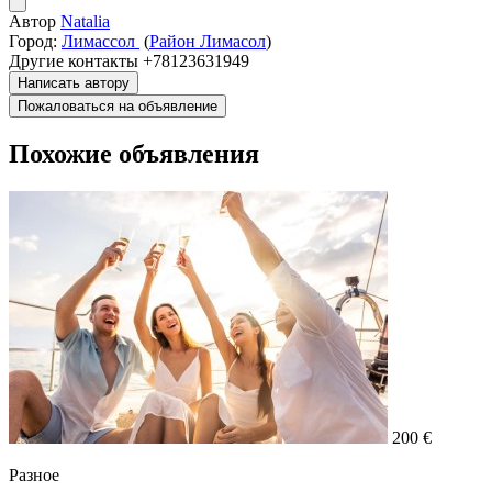
Автор
Natalia
Город:
Лимассол
(
Район Лимасол
)
Другие контакты
+78123631949
Написать автору
Пожаловаться на объявление
Похожие объявления
200 €
Разное