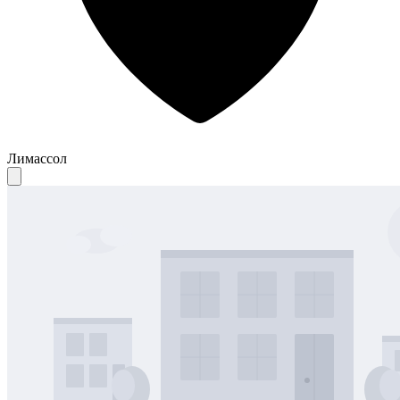
Лимассол