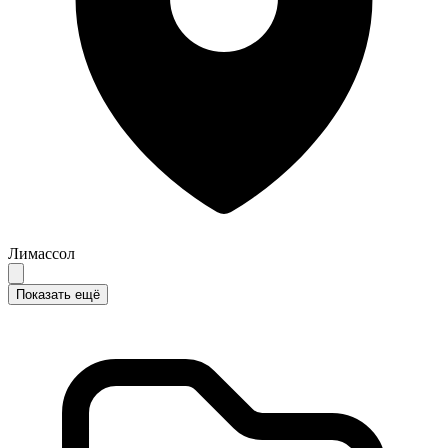
Лимассол
Показать ещё