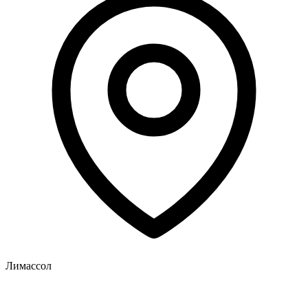
Лимассол