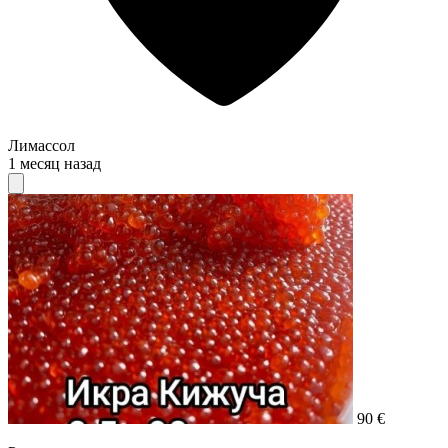
Лимассол
1 месяц назад
90 €