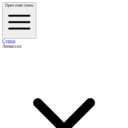
Open main menu
Cyprus
Лимассол