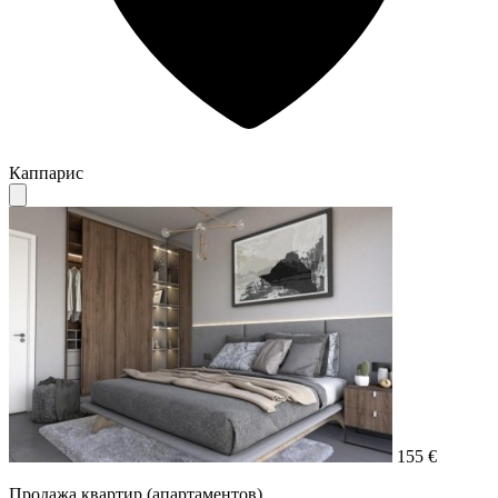
Каппарис
155 €
Продажа квартир (апартаментов)