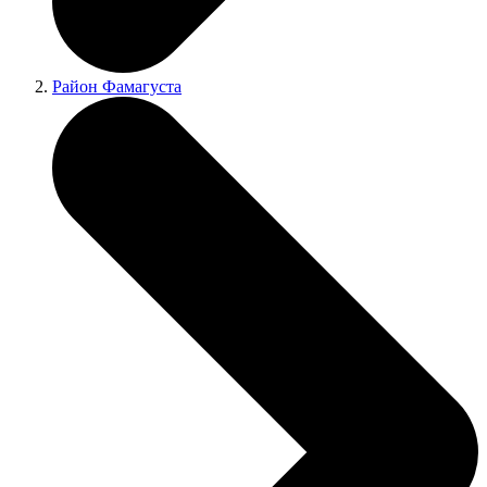
Район Фамагуста