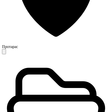
Протарас