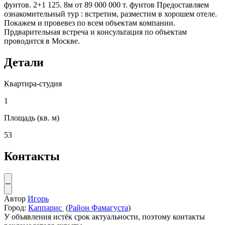
фунтов. 2+1 125. 8м от 89 000 000 т. фунтов Предоставляем
ознакомительный тур : встретим, разместим в хорошем отеле.
Покажем и провевез по всем объектам компании.
Прдварительная встреча и консультация по объектам
проводится в Москве.
Детали
Квартира-студия
1
Площадь (кв. м)
53
Контакты
Автор
Игорь
Город:
Каппарис
(
Район Фамагуста
)
У объявления истёк срок актуальности, поэтому контакты