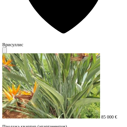
Врисуллис
85 000 €
Продажа квартир (апартаментов)