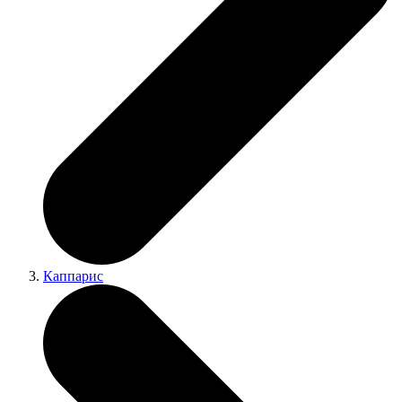
Каппарис