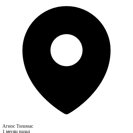
Агиос Тихонас
1 месяц назад