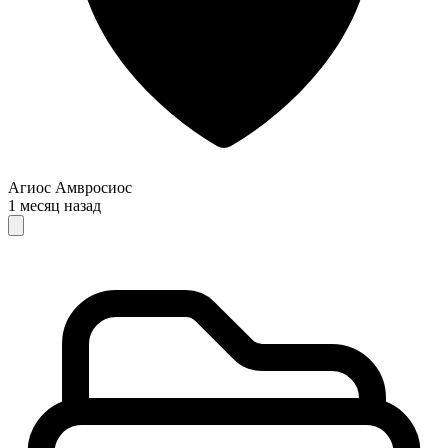
Агиос Амвросиос
1 месяц назад