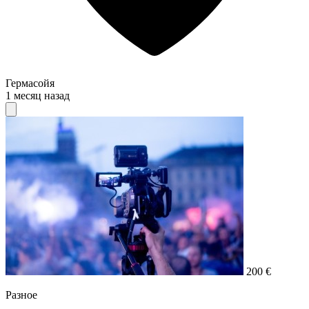
Гермасойя
1 месяц назад
200 €
Разное