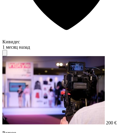
Кивидес
1 месяц назад
200 €
Разное