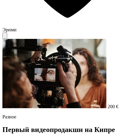
Эрими
200 €
Разное
Первый видеопродакшн на Кипре