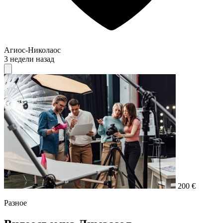
Агиос-Николаос
3 недели назад
200 €
Разное