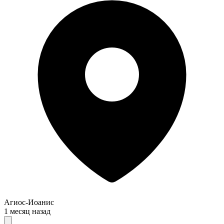
Агиос-Иоанис
1 месяц назад