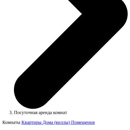
Посуточная аренда комнат
Комнаты
Квартиры
Дома (виллы)
Помещения