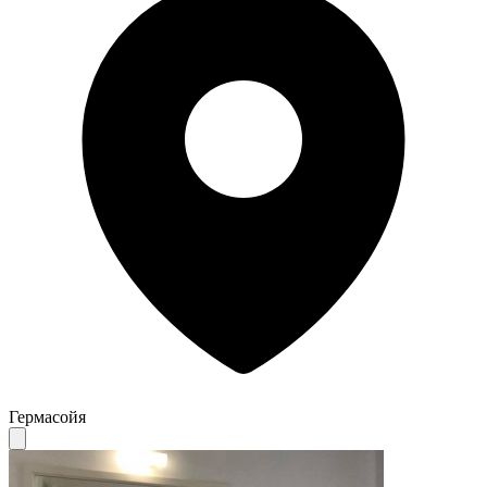
Гермасойя