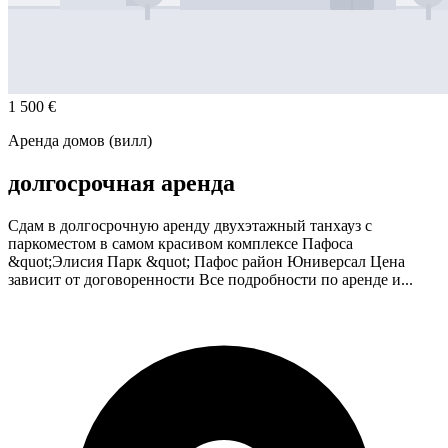
1 500 €
Аренда домов (вилл)
долгосрочная аренда
Сдам в долгосрочную аренду двухэтажный танхауз с
паркоместом в самом красивом комплексе Пафоса
&quot;Элисия Парк &quot; Пафос район Юниверсал Цена
зависит от договоренности Все подробности по аренде и...