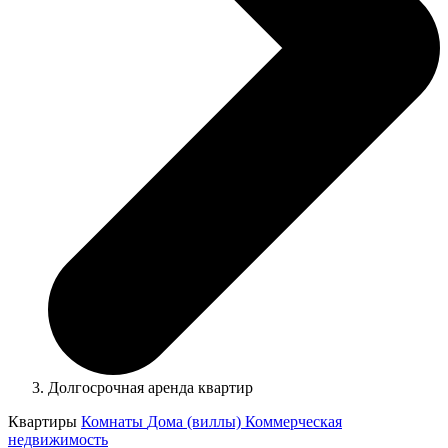
Долгосрочная аренда квартир
Квартиры
Комнаты
Дома (виллы)
Коммерческая
недвижимость