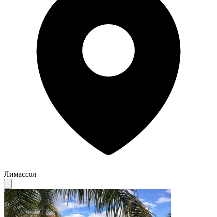
Лимассол