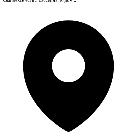
комплексе есть 3 бассейна. Рядом...