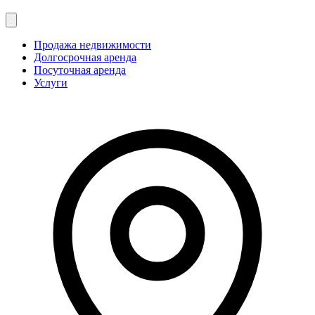
Продажа недвижимости
Долгосрочная аренда
Посуточная аренда
Услуги