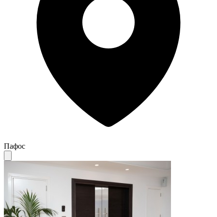
Пафос