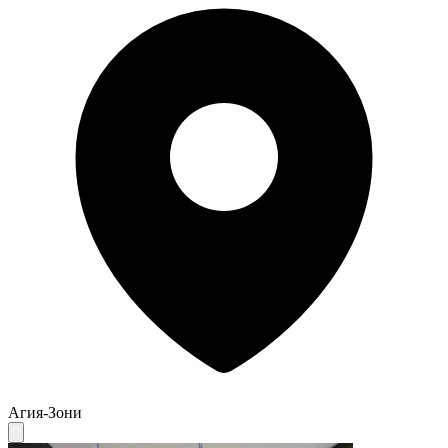
Агия-Зони