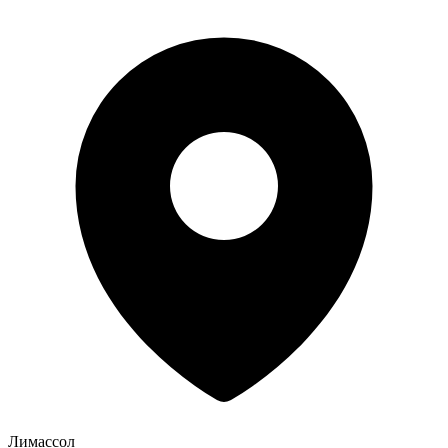
Лимассол