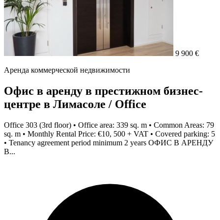
9 900 €
Аренда коммерческой недвижимости
Офис в аренду в престижном бизнес-
центре в Лимасоле / Office
Office 303 (3rd floor) • Office area: 339 sq. m • Common Areas: 79
sq. m • Monthly Rental Price: €10, 500 + VAT • Covered parking: 5
• Tenancy agreement period minimum 2 years ОФИС В АРЕНДУ
В...