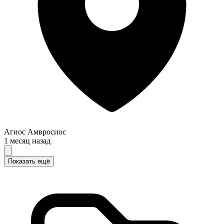
Агиос Амвросиос
1 месяц назад
Показать ещё