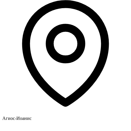
Агиос-Иоанис