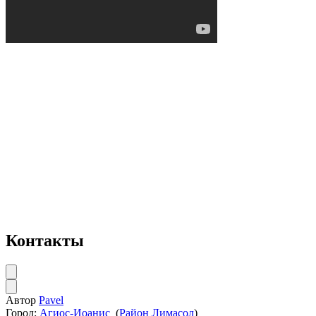
Контакты
Автор
Pavel
Город:
Агиос-Иоанис
(
Район Лимасол
)