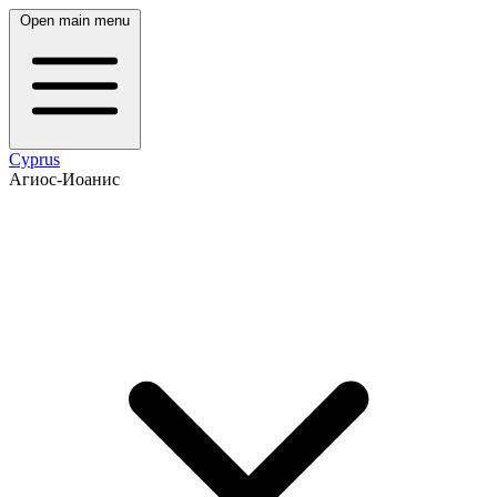
Open main menu
Cyprus
Агиос-Иоанис