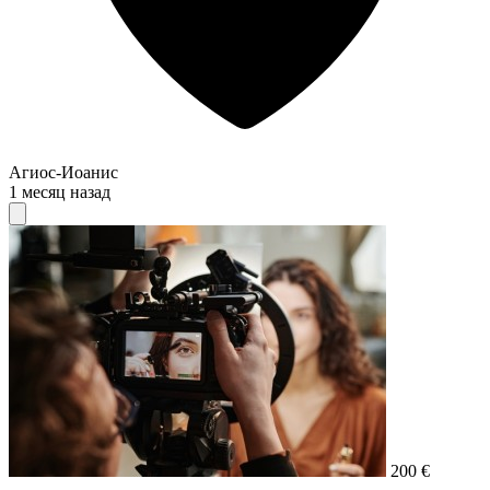
Агиос-Иоанис
1 месяц назад
200 €