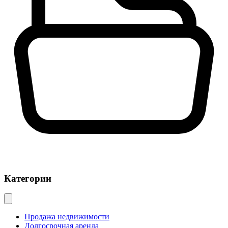
Категории
Продажа недвижимости
Долгосрочная аренда