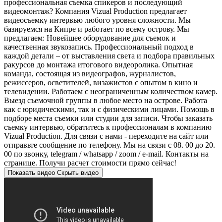
профессиональная съемка спикеров и последующий
видеомонтаж? Компания Vizual Production предлагает
видеосъемку интервью любого уровня сложности. Мы
базируемся на Кипре и работает по всему острову. Мы
предлагаем: Новейшее оборудование для съемок и
качественная звукозапись. Профессиональный подход в
каждой детали – от выставления света и подбора правильных
ракурсов до монтажа итогового видеоролика. Опытная
команда, состоящая из видеографов, журналистов,
режиссеров, осветителей, визажистов с опытом в кино и
телевидении. Работаем с неограниченным количеством камер.
Выезд съемочной группы в любое место на острове. Работа
как с юридическими, так и с физическими лицами. Помощь в
подборе места съемки или студии для записи. Чтобы заказать
съемку интервью, обратитесь к профессионалам в компанию
Vizual Production. Для связи с нами - переходите на сайт или
отправьте сообщение по телефону. Мы на связи с 08. 00 до 20.
00 по звонку, telegram / whatsapp / zoom / e-mail. Контакты на
странице. Получи расчет стоимости прямо сейчас!
Показать видео
Скрыть видео