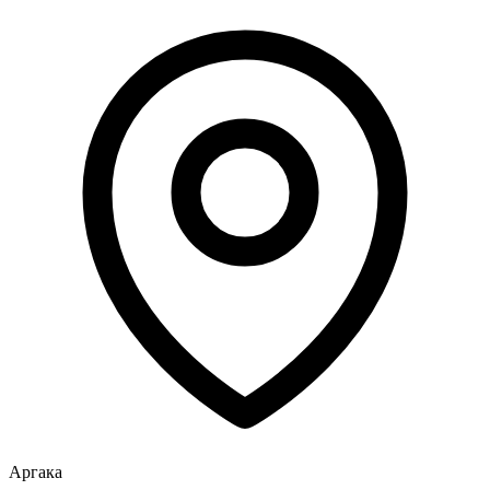
Аргака