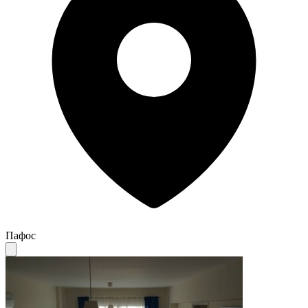
Пафос