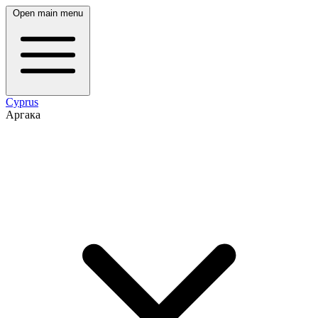
Open main menu
Cyprus
Аргака