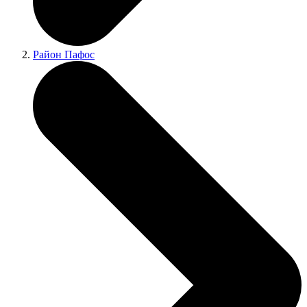
Район Пафос