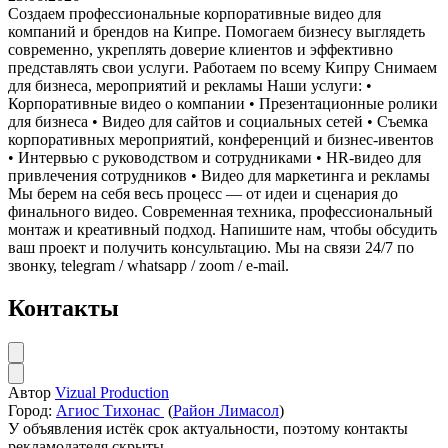
Создаем профессиональные корпоративные видео для
компаний и брендов на Кипре. Помогаем бизнесу выглядеть
современно, укреплять доверие клиентов и эффективно
представлять свои услуги. Работаем по всему Кипру Снимаем
для бизнеса, мероприятий и рекламы Наши услуги: •
Корпоративные видео о компании • Презентационные ролики
для бизнеса • Видео для сайтов и социальных сетей • Съемка
корпоративных мероприятий, конференций и бизнес-ивентов
• Интервью с руководством и сотрудниками • HR-видео для
привлечения сотрудников • Видео для маркетинга и рекламы
Мы берем на себя весь процесс — от идеи и сценария до
финального видео. Современная техника, профессиональный
монтаж и креативный подход. Напишите нам, чтобы обсудить
ваш проект и получить консультацию. Мы на связи 24/7 по
звонку, telegram / whatsapp / zoom / e-mail.
Контакты
Автор
Vizual Production
Город:
Агиос Тихонас
(
Район Лимасол
)
У объявления истёк срок актуальности, поэтому контакты
рекламодателя скрыты.