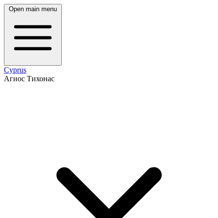
Open main menu
Cyprus
Агиос Тихонас