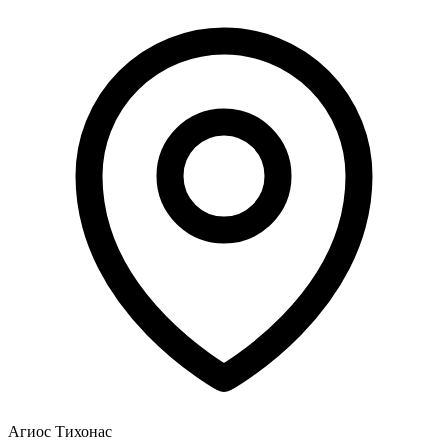
Агиос Тихонас