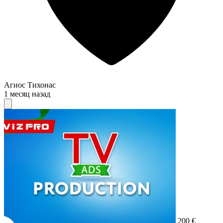
Агиос Тихонас
1 месяц назад
200 €